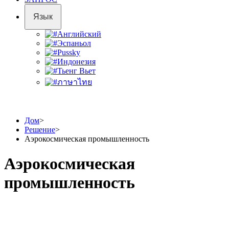
Язык
Английский
Эспаньол
Pussky
Индонезия
Тьенг Вьет
ภาษาไทย
Дом
>
Решение
>
Аэрокосмическая промышленность
Аэрокосмическая
промышленность