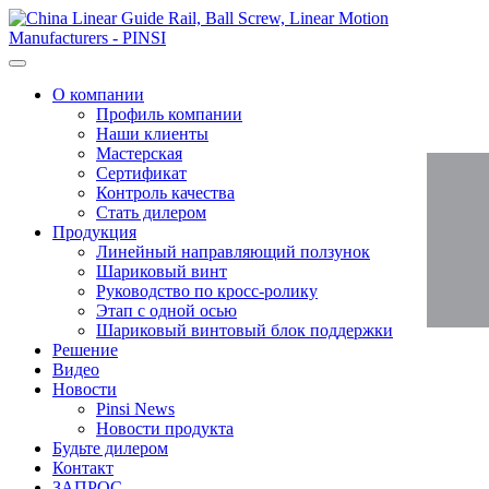
О компании
Профиль компании
Наши клиенты
Мастерская
Сертификат
Контроль качества
Стать дилером
Продукция
Линейный направляющий ползунок
Шариковый винт
Руководство по кросс-ролику
Этап с одной осью
Шариковый винтовый блок поддержки
Решение
Видео
Новости
Pinsi News
Новости продукта
Будьте дилером
Контакт
ЗАПРОС