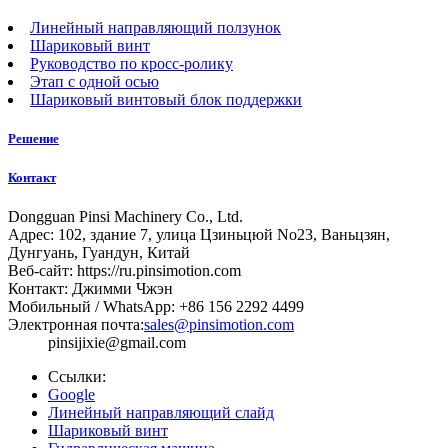
Линейный направляющий ползунок
Шариковый винт
Руководство по кросс-ролику
Этап с одной осью
Шариковый винтовый блок поддержки
Решение
Контакт
Dongguan Pinsi Machinery Co., Ltd.
Адрес: 102, здание 7, улица Цзиньцюй No23, Ваньцзян,
Дунгуань, Гуандун, Китай
Веб-сайт: https://ru.pinsimotion.com
Контакт: Джимми Чжэн
Мобильный / WhatsApp: +86 156 2292 4499
Электронная почта:
sales@pinsimotion.com
pinsijixie@gmail.com
Ссылки:
Google
Линейный направляющий слайд
Шариковый винт